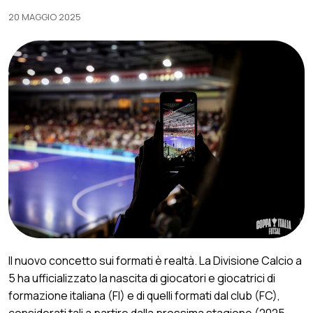
20 MAGGIO 2025
Il nuovo concetto sui formati è realtà. La Divisione Calcio a
5 ha ufficializzato la nascita di giocatori e giocatrici di
formazione italiana (FI) e di quelli formati dal club (FC),
considerati tali a partire dalla prossima stagione (2025-