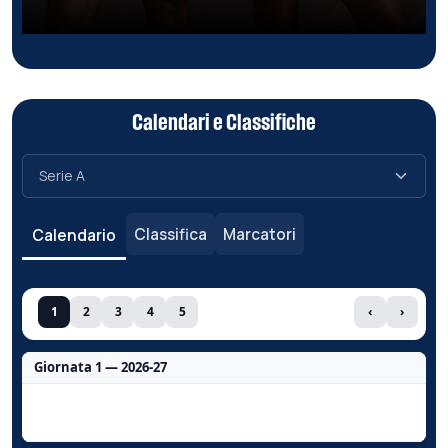
Calendari e Classifiche
Classifica
Marcatori
Calendario
1
2
3
4
5
‹
›
Giornata 1 — 2026-27
Nessun dato per questa giornata.