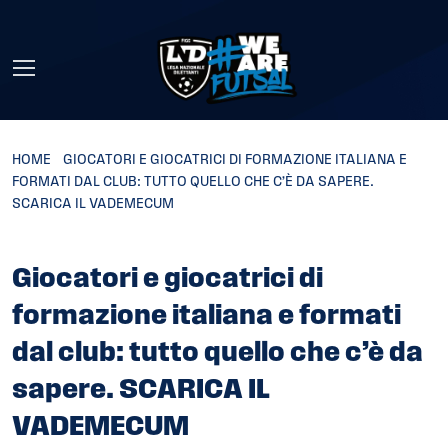
Skip to main content
HOME
»
GIOCATORI E GIOCATRICI DI FORMAZIONE ITALIANA E
FORMATI DAL CLUB: TUTTO QUELLO CHE C’È DA SAPERE.
SCARICA IL VADEMECUM
Giocatori e giocatrici di
formazione italiana e formati
dal club: tutto quello che c’è da
sapere. SCARICA IL
VADEMECUM