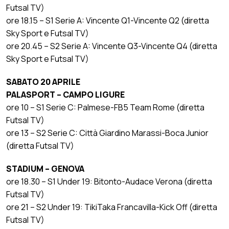
Futsal TV)
ore 18.15 – S1 Serie A: Vincente Q1-Vincente Q2 (diretta
Sky Sport e Futsal TV)
ore 20.45 – S2 Serie A: Vincente Q3-Vincente Q4 (diretta
Sky Sport e Futsal TV)
SABATO 20 APRILE
PALASPORT – CAMPO LIGURE
ore 10 – S1 Serie C: Palmese-FB5 Team Rome (diretta
Futsal TV)
ore 13 – S2 Serie C: Città Giardino Marassi-Boca Junior
(diretta Futsal TV)
STADIUM – GENOVA
ore 18.30 – S1 Under 19: Bitonto-Audace Verona (diretta
Futsal TV)
ore 21 – S2 Under 19: TikiTaka Francavilla-Kick Off (diretta
Futsal TV)