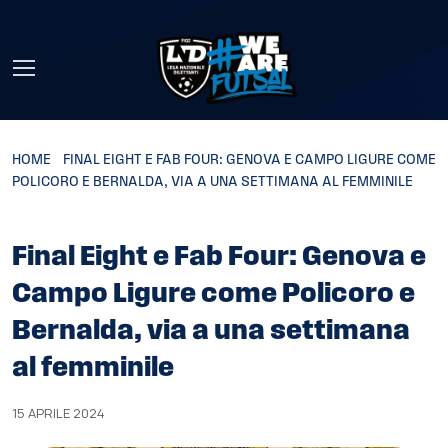
Skip to main content
HOME
»
FINAL EIGHT E FAB FOUR: GENOVA E CAMPO LIGURE COME
POLICORO E BERNALDA, VIA A UNA SETTIMANA AL FEMMINILE
Final Eight e Fab Four: Genova e
Campo Ligure come Policoro e
Bernalda, via a una settimana
al femminile
15 APRILE 2024