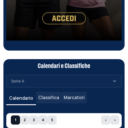
Calendari e Classifiche
Classifica
Marcatori
Calendario
1
2
3
4
5
‹
›