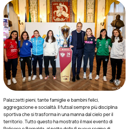
Palazzetti pieni, tante famiglie e bambini felici,
aggregazione e socialità. Il futsal sempre più disciplina
sportiva che si trasforma in una manna dal cielo per il
territorio. Tutto questo ha mostrato il maxi evento di
Policoro e Bernalda, al netto delle 6 nuove regine di