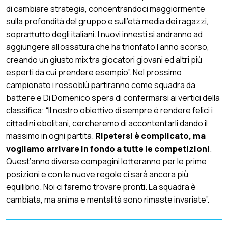
di cambiare strategia, concentrandoci maggiormente
sulla profondità del gruppo e sull’età media dei ragazzi,
soprattutto degli italiani. I nuovi innesti si andranno ad
aggiungere all’ossatura che ha trionfato l’anno scorso,
creando un giusto mix tra giocatori giovani ed altri più
esperti da cui prendere esempio”.
Nel prossimo
campionato i rossoblù partiranno come squadra da
battere e Di Domenico spera di confermarsi ai vertici della
classifica: “Il nostro obiettivo di sempre è rendere felici i
cittadini ebolitani, cercheremo di accontentarli dando il
massimo in ogni partita.
Ripetersi è complicato, ma
vogliamo arrivare in fondo a tutte le competizioni
.
Quest’anno diverse compagini lotteranno per le prime
posizioni e con le nuove regole ci sarà ancora più
equilibrio. Noi ci faremo trovare pronti. La squadra è
cambiata, ma anima e mentalità sono rimaste invariate”.