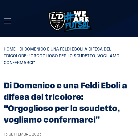
Skip to main content
HOME
»
DI DOMENICO E UNA FELDI EBOLI A DIFESA DEL
TRICOLORE: “ORGOGLIOSO PER LO SCUDETTO, VOGLIAMO
CONFERMARCI”
Di Domenico e una Feldi Eboli a
difesa del tricolore:
“Orgoglioso per lo scudetto,
vogliamo confermarci”
13 SETTEMBRE 2023