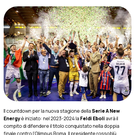
Il countdown per la nuova stagione della
Serie A New
Energy
è iniziato: nel 2023-2024 la
Feldi Eboli
avrà il
compito di difendere il titolo conquistato nella doppia
finale contro l’Olimpus Roma. Il presidente rossoblù