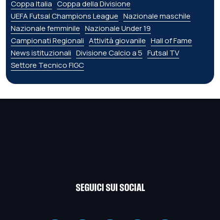
Coppa Italia
Coppa della Divisione
UEFA Futsal Champions League
Nazionale maschile
Nazionale femminile
Nazionale Under 19
Campionati Regionali
Attività giovanile
Hall of Fame
News istituzionali
Divisione Calcio a 5
Futsal TV
Settore Tecnico FIGC
SEGUICI SUI SOCIAL