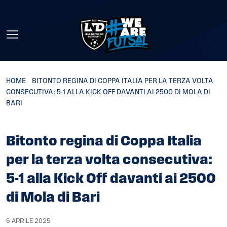
Skip to main content
HOME
»
BITONTO REGINA DI COPPA ITALIA PER LA TERZA VOLTA
CONSECUTIVA: 5-1 ALLA KICK OFF DAVANTI AI 2500 DI MOLA DI
BARI
Bitonto regina di Coppa Italia
per la terza volta consecutiva:
5-1 alla Kick Off davanti ai 2500
di Mola di Bari
6 APRILE 2025