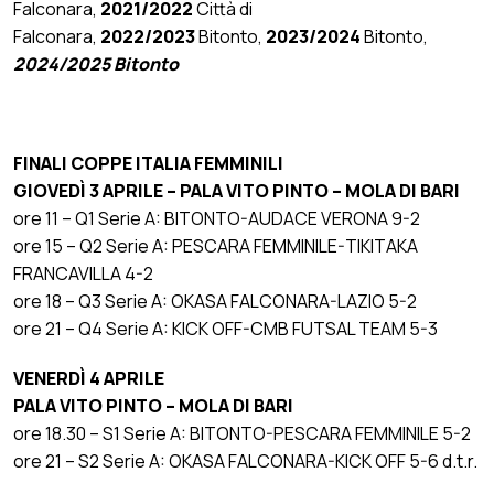
Falconara,
2021/2022
Città di
Falconara,
2022/2023
Bitonto,
2023/2024
Bitonto,
2024/2025 Bitonto
FINALI COPPE ITALIA FEMMINILI
GIOVEDÌ 3 APRILE – PALA VITO PINTO – MOLA DI BARI
ore 11 – Q1 Serie A: BITONTO-AUDACE VERONA 9-2
ore 15 – Q2 Serie A: PESCARA FEMMINILE-TIKITAKA
FRANCAVILLA 4-2
ore 18 – Q3 Serie A: OKASA FALCONARA-LAZIO 5-2
ore 21 – Q4 Serie A: KICK OFF-CMB FUTSAL TEAM 5-3
VENERDÌ 4 APRILE
PALA VITO PINTO – MOLA DI BARI
ore 18.30 – S1 Serie A: BITONTO-PESCARA FEMMINILE 5-2
ore 21 – S2 Serie A: OKASA FALCONARA-KICK OFF 5-6 d.t.r.