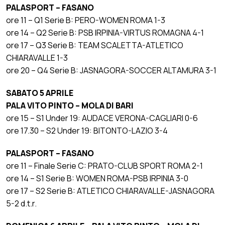
PALASPORT – FASANO
ore 11 – Q1 Serie B: PERO-WOMEN ROMA 1-3
ore 14 – Q2 Serie B: PSB IRPINIA-VIRTUS ROMAGNA 4-1
ore 17 – Q3 Serie B: TEAM SCALETTA-ATLETICO
CHIARAVALLE 1-3
ore 20 – Q4 Serie B: JASNAGORA-SOCCER ALTAMURA 3-1
SABATO 5 APRILE
PALA VITO PINTO – MOLA DI BARI
ore 15 – S1 Under 19: AUDACE VERONA-CAGLIARI 0-6
ore 17.30 – S2 Under 19: BITONTO-LAZIO 3-4
PALASPORT – FASANO
ore 11 – Finale Serie C: PRATO-CLUB SPORT ROMA 2-1
ore 14 – S1 Serie B: WOMEN ROMA-PSB IRPINIA 3-0
ore 17 – S2 Serie B: ATLETICO CHIARAVALLE-JASNAGORA
5-2 d.t.r.