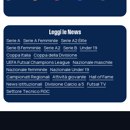
Leggi le News
Serie A
Serie A Femminile
Serie A2 Élite
Serie B Femminile
Serie A2
Serie B
Under 19
Coppa Italia
Coppa della Divisione
UEFA Futsal Champions League
Nazionale maschile
Nazionale femminile
Nazionale Under 19
Campionati Regionali
Attività giovanile
Hall of Fame
News istituzionali
Divisione Calcio a 5
Futsal TV
Settore Tecnico FIGC