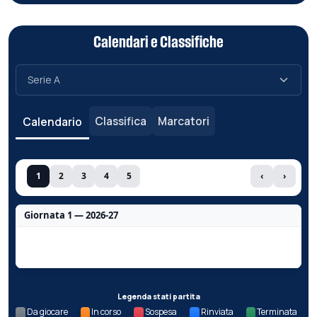
Calendari e Classifiche
Classifica
Marcatori
Calendario
1
2
3
4
5
‹
›
Giornata 1 — 2026-27
Nessun dato per questa giornata.
Legenda stati partita
Da giocare
In corso
Sospesa
Rinviata
Terminata