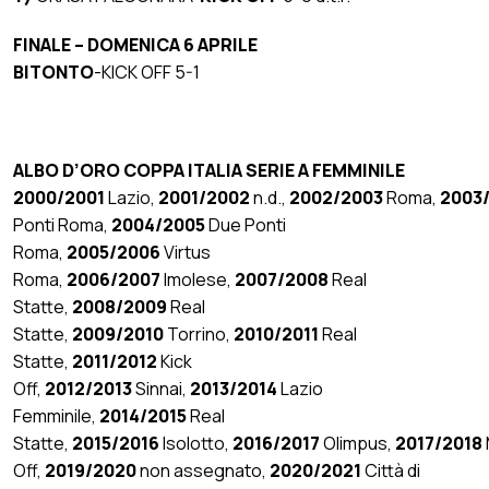
FINALE – DOMENICA 6 APRILE
BITONTO
-KICK OFF 5-1
ALBO D’ORO COPPA ITALIA SERIE A FEMMINILE
2000/2001
Lazio,
2001/2002
n.d.,
2002/2003
Roma,
2003
Ponti Roma,
2004/2005
Due Ponti
Roma,
2005/2006
Virtus
Roma,
2006/2007
Imolese,
2007/2008
Real
Statte,
2008/2009
Real
Statte,
2009/2010
Torrino,
2010/2011
Real
Statte,
2011/2012
Kick
Off,
2012/2013
Sinnai,
2013/2014
Lazio
Femminile,
2014/2015
Real
Statte,
2015/2016
Isolotto,
2016/2017
Olimpus,
2017/2018
Off,
2019/2020
non assegnato,
2020/2021
Città di