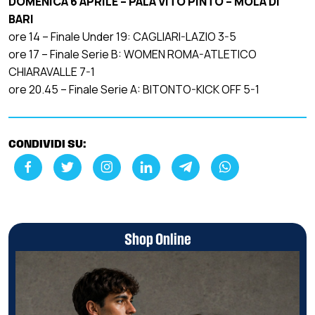
DOMENICA 6 APRILE – PALA VITO PINTO – MOLA DI
BARI
ore 14 – Finale Under 19: CAGLIARI-LAZIO 3-5
ore 17 – Finale Serie B: WOMEN ROMA-ATLETICO
CHIARAVALLE 7-1
ore 20.45 – Finale Serie A: BITONTO-KICK OFF 5-1
CONDIVIDI SU:
Shop Online