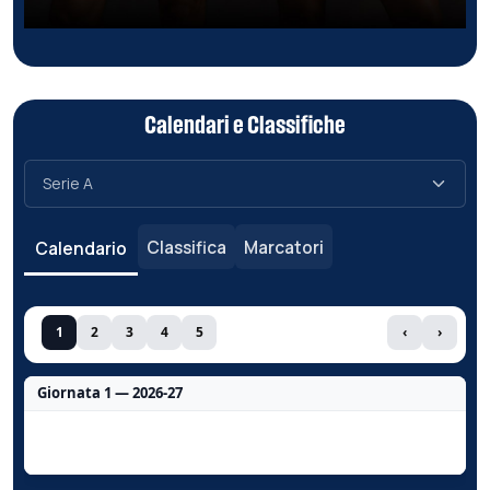
Calendari e Classifiche
Classifica
Marcatori
Calendario
1
2
3
4
5
‹
›
Giornata 1 — 2026-27
Nessun dato per questa giornata.