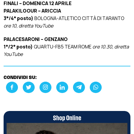
FINALI – DOMENICA 12 APRILE
PALAKILGOUR – ARICCIA
3°/4° posto)
BOLOGNA-ATLETICO CITTÀ DI TARANTO
ore 10, diretta YouTube
PALACESARONI – GENZANO
1°/2° posto)
QUARTU-FB5 TEAM ROME
ore 10.30, diretta
YouTube
CONDIVIDI SU:
Shop Online