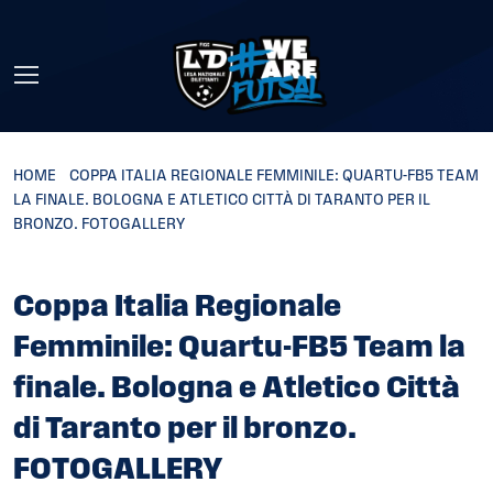
Skip to main content
HOME
»
COPPA ITALIA REGIONALE FEMMINILE: QUARTU-FB5 TEAM
LA FINALE. BOLOGNA E ATLETICO CITTÀ DI TARANTO PER IL
BRONZO. FOTOGALLERY
Coppa Italia Regionale
Femminile: Quartu-FB5 Team la
finale. Bologna e Atletico Città
di Taranto per il bronzo.
FOTOGALLERY