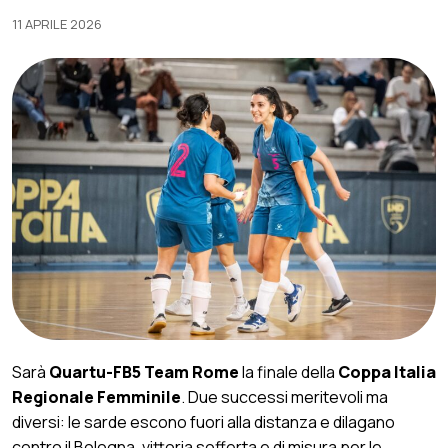
11 APRILE 2026
Sarà
Quartu-FB5 Team Rome
la finale della
Coppa Italia
Regionale Femminile
. Due successi meritevoli ma
diversi: le sarde escono fuori alla distanza e dilagano
contro il Bologna, vittoria sofferta e di misura per le