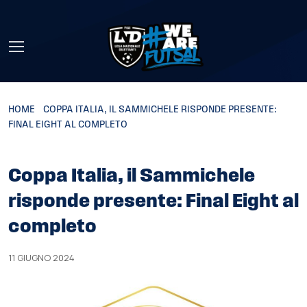
Skip to main content
HOME
»
COPPA ITALIA, IL SAMMICHELE RISPONDE PRESENTE:
FINAL EIGHT AL COMPLETO
Coppa Italia, il Sammichele
risponde presente: Final Eight al
completo
11 GIUGNO 2024