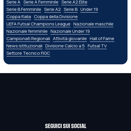
Serie A
Serie A Femminile
Serie A2 Élite
Serie B Femminile
Serie A2
Serie B
Under 19
Coppa Italia
Coppa della Divisione
UEFA Futsal Champions League
Nazionale maschile
Nazionale femminile
Nazionale Under 19
Campionati Regionali
Attività giovanile
Hall of Fame
News istituzionali
Divisione Calcio a 5
Futsal TV
Settore Tecnico FIGC
SEGUICI SUI SOCIAL