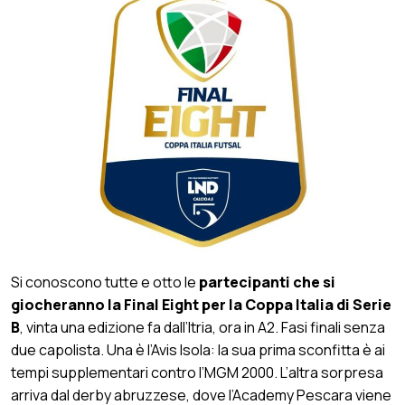
Si conoscono tutte e otto le
partecipanti che si
giocheranno la Final Eight per la Coppa Italia di Serie
B
, vinta una edizione fa dall’Itria, ora in A2. Fasi finali senza
due capolista. Una è l’Avis Isola: la sua prima sconfitta è ai
tempi supplementari contro l’MGM 2000. L’altra sorpresa
arriva dal derby abruzzese, dove l’Academy Pescara viene