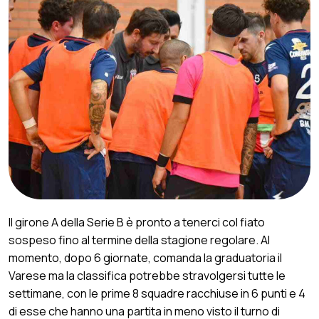
Il girone A della Serie B è pronto a tenerci col fiato
sospeso fino al termine della stagione regolare. Al
momento, dopo 6 giornate, comanda la graduatoria il
Varese ma la classifica potrebbe stravolgersi tutte le
settimane, con le prime 8 squadre racchiuse in 6 punti e 4
di esse che hanno una partita in meno visto il turno di