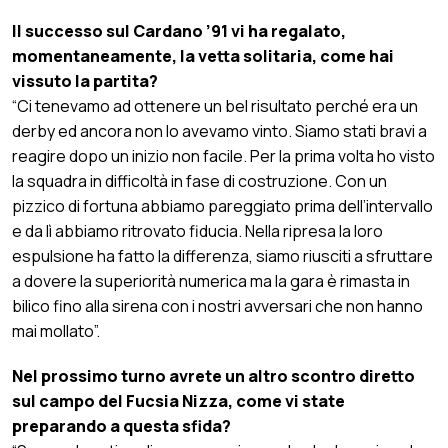
Il successo sul Cardano ’91 vi ha regalato,
momentaneamente, la vetta solitaria, come hai
vissuto la partita?
“Ci tenevamo ad ottenere un bel risultato perché era un
derby ed ancora non lo avevamo vinto. Siamo stati bravi a
reagire dopo un inizio non facile. Per la prima volta ho visto
la squadra in difficoltà in fase di costruzione. Con un
pizzico di fortuna abbiamo pareggiato prima dell’intervallo
e da lì abbiamo ritrovato fiducia. Nella ripresa la loro
espulsione ha fatto la differenza, siamo riusciti a sfruttare
a dovere la superiorità numerica ma la gara è rimasta in
bilico fino alla sirena con i nostri avversari che non hanno
mai mollato”.
Nel prossimo turno avrete un altro scontro diretto
sul campo del Fucsia Nizza, come vi state
preparando a questa sfida?