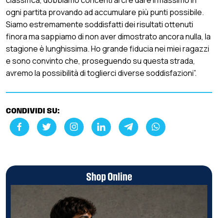
classifica, dobbiamo concentrarci e dare il massimo in
ogni partita provando ad accumulare più punti possibile.
Siamo estremamente soddisfatti dei risultati ottenuti
finora ma sappiamo di non aver dimostrato ancora nulla, la
stagione è lunghissima. Ho grande fiducia nei miei ragazzi
e sono convinto che, proseguendo su questa strada,
avremo la possibilità di toglierci diverse soddisfazioni”.
CONDIVIDI SU:
Shop Online