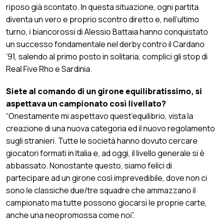
riposo già scontato. In questa situazione, ogni partita
diventa un vero e proprio scontro diretto e, nell’ultimo
turno, i biancorossi di Alessio Battaia hanno conquistato
un successo fondamentale nel derby contro il Cardano
’91, salendo al primo posto in solitaria, complici gli stop di
Real Five Rho e Sardinia.
Siete al comando di un girone equilibratissimo, si
aspettava un campionato così livellato?
“Onestamente mi aspettavo quest’equilibrio, vista la
creazione di una nuova categoria ed il nuovo regolamento
sugli stranieri. Tutte le società hanno dovuto cercare
giocatori formati in Italia e, ad oggi, il livello generale si è
abbassato. Nonostante questo, siamo felici di
partecipare ad un girone così imprevedibile, dove non ci
sono le classiche due/tre squadre che ammazzano il
campionato ma tutte possono giocarsi le proprie carte,
anche una neopromossa come noi”.