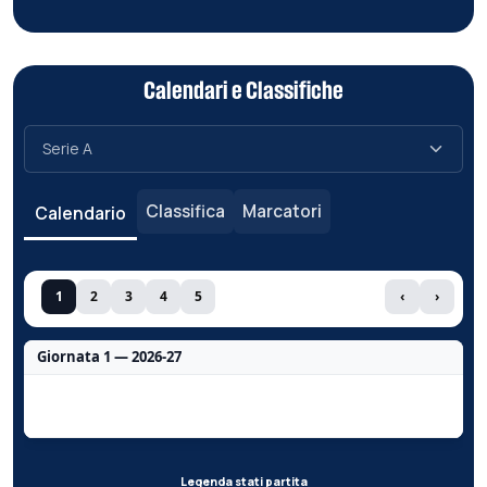
Calendari e Classifiche
Classifica
Marcatori
Calendario
1
2
3
4
5
‹
›
Giornata 1 — 2026-27
Nessun dato per questa giornata.
Legenda stati partita