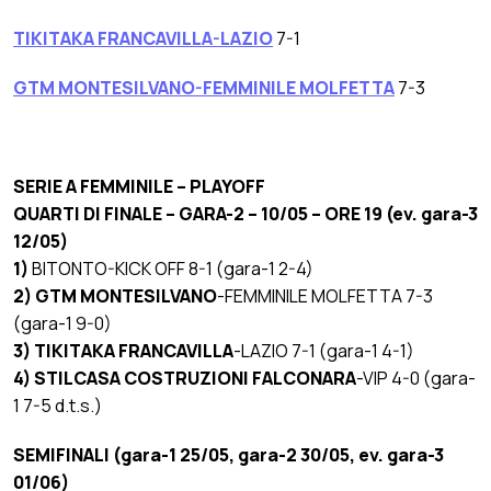
TIKITAKA FRANCAVILLA-LAZIO
7-1
GTM MONTESILVANO-FEMMINILE MOLFETTA
7-3
SERIE A FEMMINILE – PLAYOFF
QUARTI DI FINALE – GARA-2 – 10/05 – ORE 19 (ev. gara-3
12/05)
1)
BITONTO-KICK OFF 8-1 (gara-1 2-4)
2) GTM MONTESILVANO
-FEMMINILE MOLFETTA 7-3
(gara-1 9-0)
3) TIKITAKA FRANCAVILLA
-LAZIO 7-1 (gara-1 4-1)
4)
STILCASA COSTRUZIONI FALCONARA
-VIP 4-0 (gara-
1 7-5 d.t.s.)
SEMIFINALI (gara-1 25/05, gara-2 30/05, ev. gara-3
01/06)