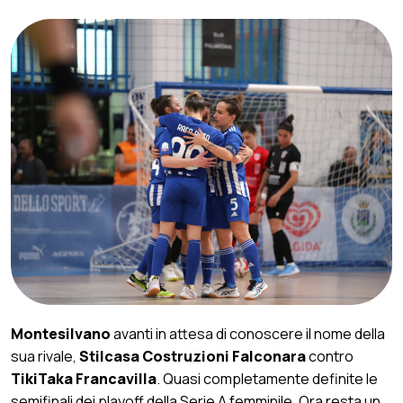
Montesilvano
avanti in attesa di conoscere il nome della
sua rivale,
Stilcasa Costruzioni Falconara
contro
TikiTaka Francavilla
. Quasi completamente definite le
semifinali dei playoff della Serie A femminile. Ora resta un