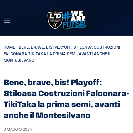
Skip to main content
HOME
»
BENE, BRAVE, BIS! PLAYOFF: STILCASA COSTRUZIONI
FALCONARA-TIKITAKA LA PRIMA SEMI, AVANTI ANCHE IL
MONTESILVANO
Bene, brave, bis! Playoff:
Stilcasa Costruzioni Falconara-
TikiTaka la prima semi, avanti
anche il Montesilvano
8 MAGGIO 2024