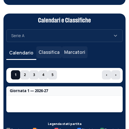
Calendari e Classifiche
Classifica
Marcatori
Calendario
1
2
3
4
5
‹
›
Giornata 1 — 2026-27
Nessun dato per questa giornata.
Legenda stati partita