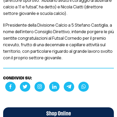
(direttore sportivo. “Abbiano avuto il coraggio di abbinare
calcio a 11 e futsal”, ha detto) e Nicola Ciatti (direttore
settore giovanile e scuola calcio).
Il Presidente della Divisione Calcio a 5 Stefano Castiglia, a
nome dell’intero Consiglio Direttivo, intende porgere le più
sentite congratulazioni al Futsal Cornedo per il premio
ricevuto, frutto di una decennale e capillare attività sul
territorio, con particolare riguardo al grande lavoro svolto
con il proprio settore giovanile.
CONDIVIDI SU:
Shop Online