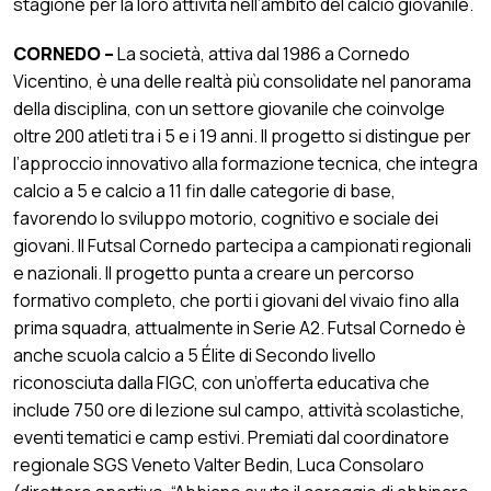
stagione per la loro attività nell’ambito del calcio giovanile.
CORNEDO –
La società, attiva dal 1986 a Cornedo
Vicentino, è una delle realtà più consolidate nel panorama
della disciplina, con un settore giovanile che coinvolge
oltre 200 atleti tra i 5 e i 19 anni. Il progetto si distingue per
l’approccio innovativo alla formazione tecnica, che integra
calcio a 5 e calcio a 11 fin dalle categorie di base,
favorendo lo sviluppo motorio, cognitivo e sociale dei
giovani. Il Futsal Cornedo partecipa a campionati regionali
e nazionali. Il progetto punta a creare un percorso
formativo completo, che porti i giovani del vivaio fino alla
prima squadra, attualmente in Serie A2. Futsal Cornedo è
anche scuola calcio a 5 Élite di Secondo livello
riconosciuta dalla FIGC, con un’offerta educativa che
include 750 ore di lezione sul campo, attività scolastiche,
eventi tematici e camp estivi. Premiati dal coordinatore
regionale SGS Veneto Valter Bedin, Luca Consolaro