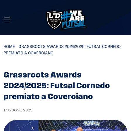
Skip to main content
HOME
»
GRASSROOTS AWARDS 2024/2025: FUTSAL CORNEDO
PREMIATO A COVERCIANO
Grassroots Awards
2024/2025: Futsal Cornedo
premiato a Coverciano
17 GIUGNO 2025