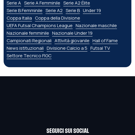
Serie A
Serie A Femminile
Serie A2 Élite
Serie B Femminile
Serie A2
Serie B
Under 19
Coppa Italia
Coppa della Divisione
UEFA Futsal Champions League
Nazionale maschile
Nazionale femminile
Nazionale Under 19
Campionati Regionali
Attività giovanile
Hall of Fame
News istituzionali
Divisione Calcio a 5
Futsal TV
Settore Tecnico FIGC
SEGUICI SUI SOCIAL