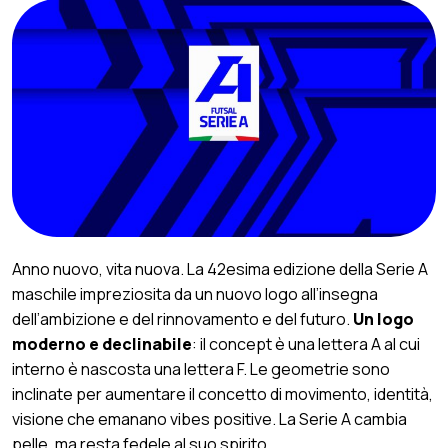
Anno nuovo, vita nuova. La 42esima edizione della Serie A
maschile impreziosita da un nuovo logo all’insegna
dell’ambizione e del rinnovamento e del futuro.
Un logo
moderno e declinabile
: il concept è una lettera A al cui
interno è nascosta una lettera F. Le geometrie sono
inclinate per aumentare il concetto di movimento, identità,
visione che emanano vibes positive. La Serie A cambia
pelle, ma resta fedele al suo spirito.