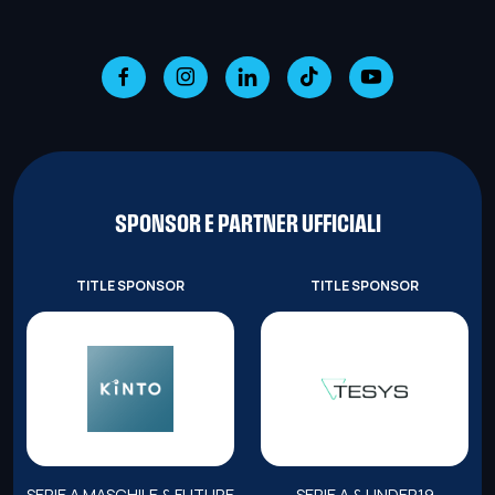
SPONSOR E PARTNER UFFICIALI
TITLE SPONSOR
TITLE SPONSOR
SERIE A MASCHILE & FUTURE
SERIE A & UNDER19