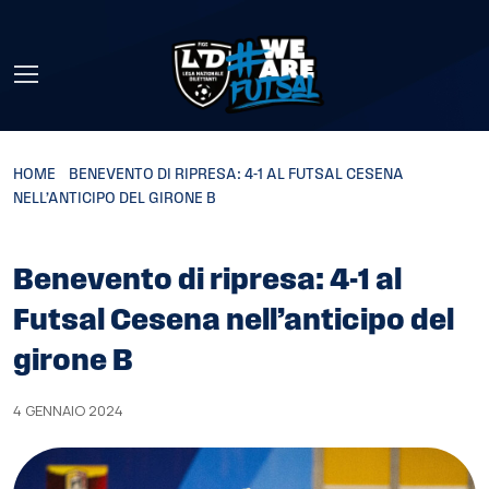
Skip to main content
HOME
»
BENEVENTO DI RIPRESA: 4-1 AL FUTSAL CESENA
NELL’ANTICIPO DEL GIRONE B
Benevento di ripresa: 4-1 al
Futsal Cesena nell’anticipo del
girone B
4 GENNAIO 2024