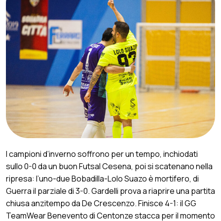
I campioni d’inverno soffrono per un tempo, inchiodati
sullo 0-0 da un buon Futsal Cesena, poi si scatenano nella
ripresa: l’uno-due Bobadilla-Lolo Suazo è mortifero, di
Guerra il parziale di 3-0. Gardelli prova a riaprire una partita
chiusa anzitempo da De Crescenzo. Finisce 4-1: il GG
TeamWear Benevento di Centonze stacca per il momento