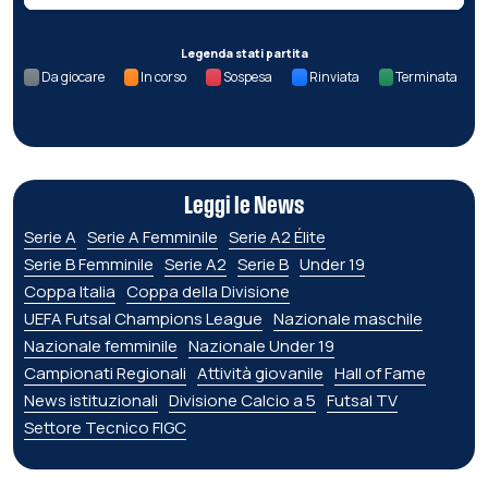
Legenda stati partita
Da giocare
In corso
Sospesa
Rinviata
Terminata
Leggi le News
Serie A
Serie A Femminile
Serie A2 Élite
Serie B Femminile
Serie A2
Serie B
Under 19
Coppa Italia
Coppa della Divisione
UEFA Futsal Champions League
Nazionale maschile
Nazionale femminile
Nazionale Under 19
Campionati Regionali
Attività giovanile
Hall of Fame
News istituzionali
Divisione Calcio a 5
Futsal TV
Settore Tecnico FIGC