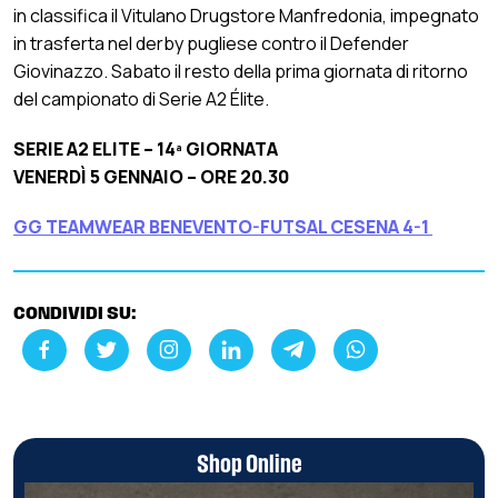
in classifica il Vitulano Drugstore Manfredonia, impegnato
in trasferta nel derby pugliese contro il Defender
Giovinazzo. Sabato il resto della prima giornata di ritorno
del campionato di Serie A2 Élite.
SERIE A2 ELITE – 14ª GIORNATA
VENERDÌ 5 GENNAIO – ORE 20.30
GG TEAMWEAR BENEVENTO-FUTSAL CESENA 4-1
CONDIVIDI SU:
Shop Online