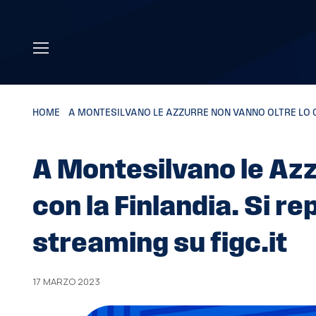
Skip to main content
HOME
»
A MONTESILVANO LE AZZURRE NON VANNO OLTRE LO 0-0
A Montesilvano le Azz
con la Finlandia. Si rep
streaming su figc.it
17 MARZO 2023