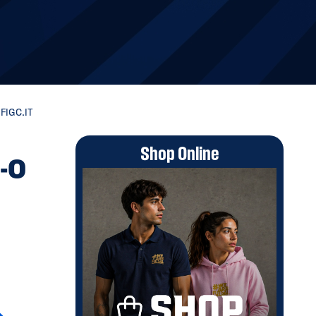
FIGC.IT
Shop Online
-0