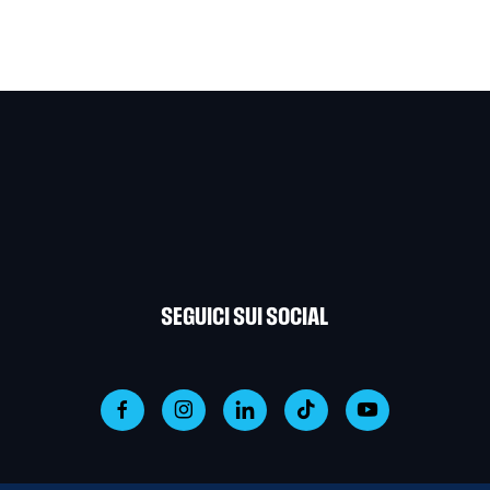
SEGUICI SUI SOCIAL