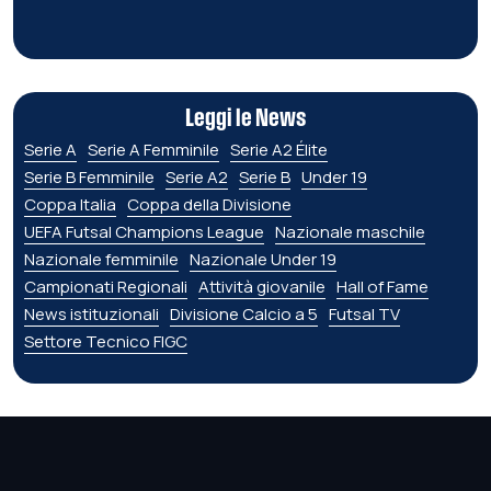
Leggi le News
Serie A
Serie A Femminile
Serie A2 Élite
Serie B Femminile
Serie A2
Serie B
Under 19
Coppa Italia
Coppa della Divisione
UEFA Futsal Champions League
Nazionale maschile
Nazionale femminile
Nazionale Under 19
Campionati Regionali
Attività giovanile
Hall of Fame
News istituzionali
Divisione Calcio a 5
Futsal TV
Settore Tecnico FIGC