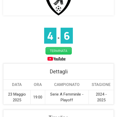
4
6
-
TERMINATA
Dettagli
DATA
ORA
CAMPIONATO
STAGIONE
23 Maggio
Serie A Femminile -
2024 -
19:00
2025
Playoff
2025