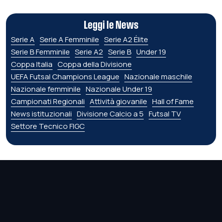
Leggi le News
Serie A
Serie A Femminile
Serie A2 Élite
Serie B Femminile
Serie A2
Serie B
Under 19
Coppa Italia
Coppa della Divisione
UEFA Futsal Champions League
Nazionale maschile
Nazionale femminile
Nazionale Under 19
Campionati Regionali
Attività giovanile
Hall of Fame
News istituzionali
Divisione Calcio a 5
Futsal TV
Settore Tecnico FIGC