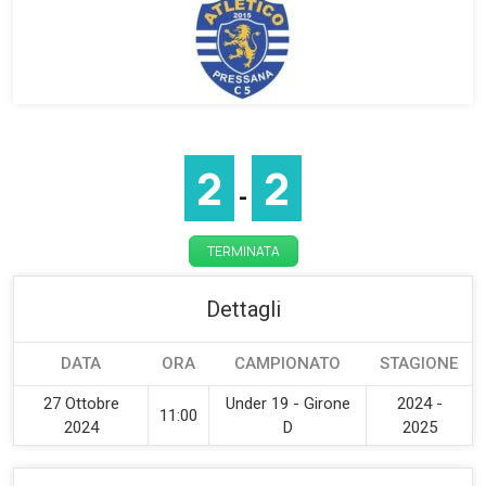
2
2
-
TERMINATA
Dettagli
DATA
ORA
CAMPIONATO
STAGIONE
27 Ottobre
Under 19 - Girone
2024 -
11:00
2024
D
2025