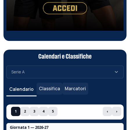
Calendari e Classifiche
Classifica
Marcatori
Calendario
1
2
3
4
5
‹
›
Giornata 1 — 2026-27