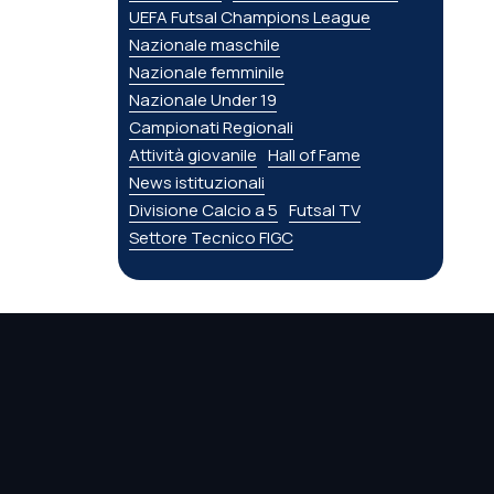
UEFA Futsal Champions League
Nazionale maschile
Nazionale femminile
Nazionale Under 19
Campionati Regionali
Attività giovanile
Hall of Fame
News istituzionali
Divisione Calcio a 5
Futsal TV
Settore Tecnico FIGC