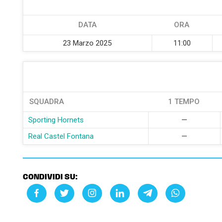
DATA
ORA
23 Marzo 2025
11:00
SQUADRA
1 TEMPO
Sporting Hornets
—
Real Castel Fontana
—
CONDIVIDI SU: