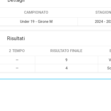
Dettagli
CAMPIONATO
STAGIO
Under 19 - Girone M
2024 - 20
Risultati
2 TEMPO
RISULTATO FINALE
—
9
V
—
4
Sc