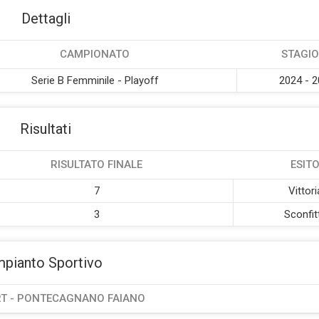
Dettagli
CAMPIONATO
STAGI
Serie B Femminile - Playoff
2024 - 
Risultati
RISULTATO FINALE
ESIT
7
Vittori
3
Sconfit
mpianto Sportivo
T - PONTECAGNANO FAIANO