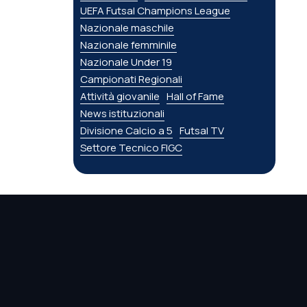
UEFA Futsal Champions League
Nazionale maschile
Nazionale femminile
Nazionale Under 19
Campionati Regionali
Attività giovanile
Hall of Fame
News istituzionali
Divisione Calcio a 5
Futsal TV
Settore Tecnico FIGC