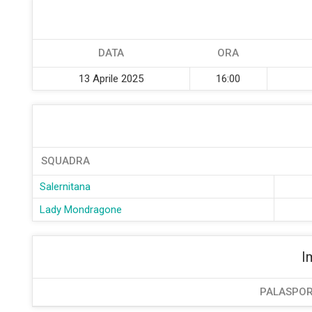
DATA
ORA
13 Aprile 2025
16:00
SQUADRA
Salernitana
Lady Mondragone
I
PALASPOR