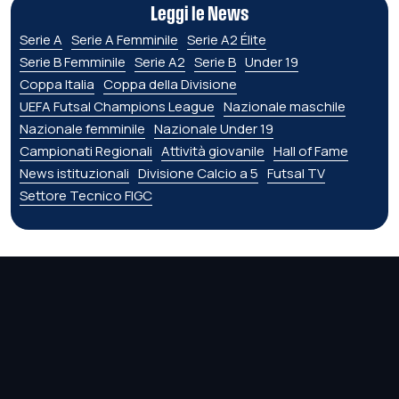
Leggi le News
Serie A
Serie A Femminile
Serie A2 Élite
Serie B Femminile
Serie A2
Serie B
Under 19
Coppa Italia
Coppa della Divisione
UEFA Futsal Champions League
Nazionale maschile
Nazionale femminile
Nazionale Under 19
Campionati Regionali
Attività giovanile
Hall of Fame
News istituzionali
Divisione Calcio a 5
Futsal TV
Settore Tecnico FIGC