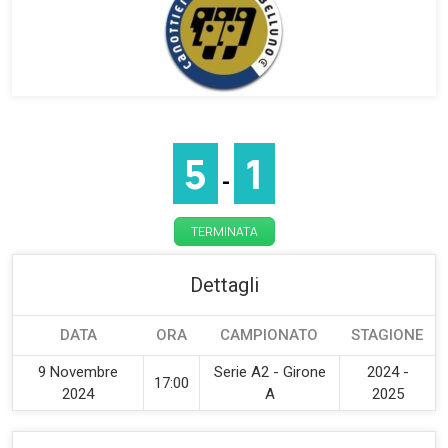
5
1
-
TERMINATA
Dettagli
DATA
ORA
CAMPIONATO
STAGIONE
9 Novembre
Serie A2 - Girone
2024 -
17:00
2024
A
2025