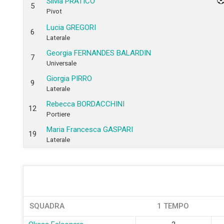
Silvia PRATICÒ
5
Pivot
Lucia GREGORI
6
Laterale
Georgia FERNANDES BALARDIN
7
Universale
Giorgia PIRRO
9
Laterale
Rebecca BORDACCHINI
12
Portiere
Maria Francesca GASPARI
19
Laterale
SQUADRA
1 TEMPO