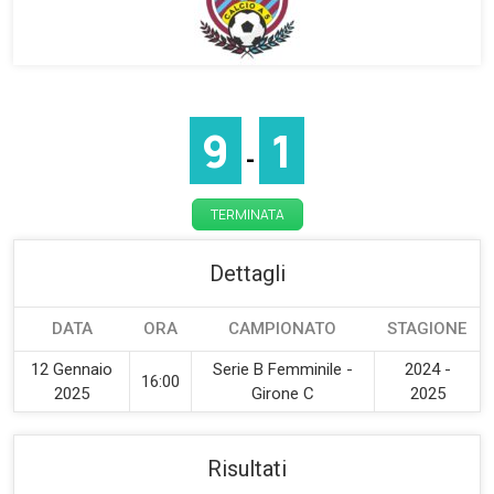
9
1
-
TERMINATA
Dettagli
DATA
ORA
CAMPIONATO
STAGIONE
12 Gennaio
Serie B Femminile -
2024 -
16:00
2025
Girone C
2025
Risultati