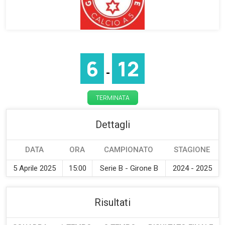
6
12
-
TERMINATA
Dettagli
DATA
ORA
CAMPIONATO
STAGIONE
5 Aprile 2025
15:00
Serie B - Girone B
2024 - 2025
Risultati