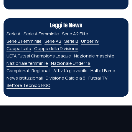
Leggi le News
Serie A
Serie A Femminile
Serie A2 Élite
Serie B Femminile
Serie A2
Serie B
Under 19
Coppa Italia
Coppa della Divisione
UEFA Futsal Champions League
Nazionale maschile
Nazionale femminile
Nazionale Under 19
Campionati Regionali
Attività giovanile
Hall of Fame
News istituzionali
Divisione Calcio a 5
Futsal TV
Settore Tecnico FIGC