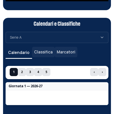
Calendari e Classifiche
Classifica
Marcatori
Calendario
1
2
3
4
5
‹
›
Giornata 1 — 2026-27
Nessun dato per questa giornata.