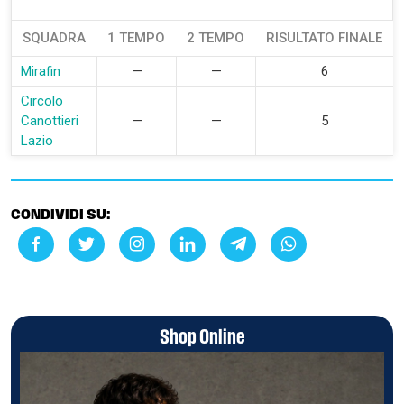
SQUADRA
1 TEMPO
2 TEMPO
RISULTATO FINALE
Mirafin
—
—
6
Circolo
Canottieri
—
—
5
Lazio
CONDIVIDI SU:
Shop Online