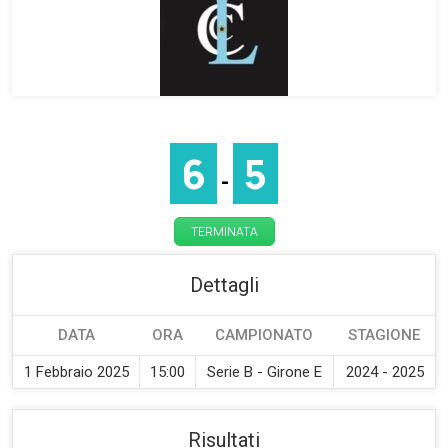
6
5
-
TERMINATA
Dettagli
DATA
ORA
CAMPIONATO
STAGIONE
1 Febbraio 2025
15:00
Serie B - Girone E
2024 - 2025
Risultati