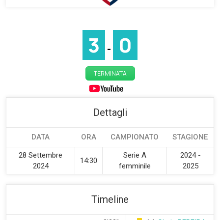
3
0
-
TERMINATA
Dettagli
DATA
ORA
CAMPIONATO
STAGIONE
28 Settembre
Serie A
2024 -
14:30
2024
femminile
2025
Timeline