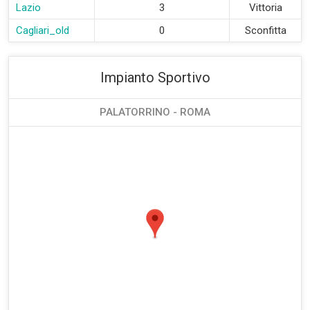
Lazio
3
Vittoria
Cagliari_old
0
Sconfitta
Impianto Sportivo
PALATORRINO - ROMA