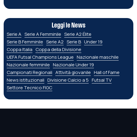
Leggi le News
Serie A
Serie A Femminile
Serie A2 Élite
Serie B Femminile
Serie A2
Serie B
Under 19
Coppa Italia
Coppa della Divisione
UEFA Futsal Champions League
Nazionale maschile
Nazionale femminile
Nazionale Under 19
Campionati Regionali
Attività giovanile
Hall of Fame
News istituzionali
Divisione Calcio a 5
Futsal TV
Settore Tecnico FIGC