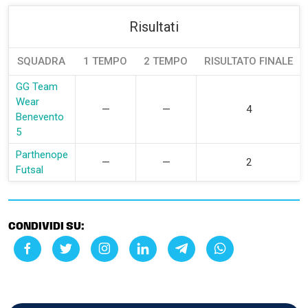
Risultati
SQUADRA
1 TEMPO
2 TEMPO
RISULTATO FINALE
GG Team
Wear
—
—
4
Benevento
5
Parthenope
—
—
2
Futsal
CONDIVIDI SU: