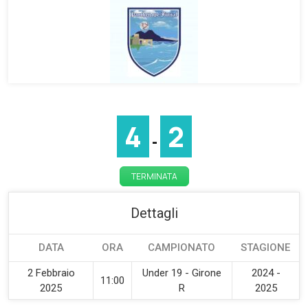
4
2
-
TERMINATA
Dettagli
DATA
ORA
CAMPIONATO
STAGIONE
2 Febbraio
Under 19 - Girone
2024 -
11:00
2025
R
2025