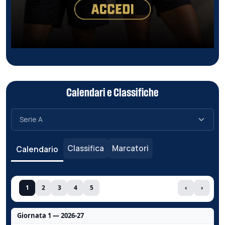
Calendari e Classifiche
Classifica
Marcatori
Calendario
1
2
3
4
5
‹
›
Giornata 1 — 2026-27