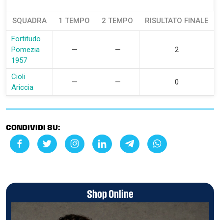
SQUADRA
1 TEMPO
2 TEMPO
RISULTATO FINALE
Fortitudo
Pomezia
—
—
2
1957
Cioli
—
—
0
Ariccia
CONDIVIDI SU:
Shop Online