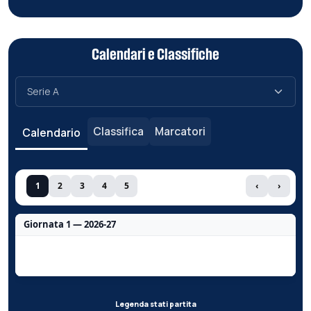
Calendari e Classifiche
Classifica
Marcatori
Calendario
1
2
3
4
5
‹
›
Giornata 1 — 2026-27
Nessun dato per questa giornata.
Legenda stati partita