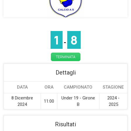
1
8
-
TERMINATA
Dettagli
DATA
ORA
CAMPIONATO
STAGIONE
8 Dicembre
Under 19 - Girone
2024 -
11:00
2024
B
2025
Risultati