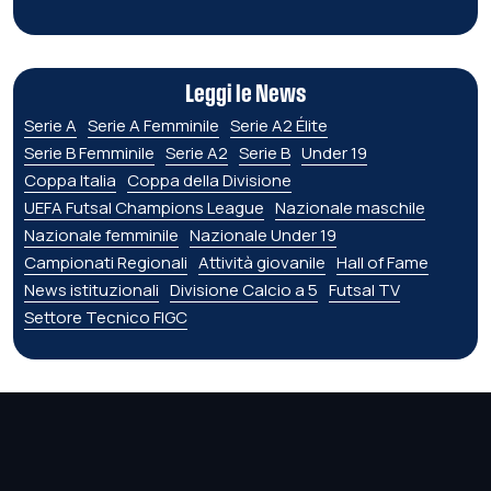
Leggi le News
Serie A
Serie A Femminile
Serie A2 Élite
Serie B Femminile
Serie A2
Serie B
Under 19
Coppa Italia
Coppa della Divisione
UEFA Futsal Champions League
Nazionale maschile
Nazionale femminile
Nazionale Under 19
Campionati Regionali
Attività giovanile
Hall of Fame
News istituzionali
Divisione Calcio a 5
Futsal TV
Settore Tecnico FIGC