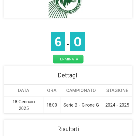
6
0
-
TERMINATA
Dettagli
DATA
ORA
CAMPIONATO
STAGIONE
18 Gennaio
18:00
Serie B - Girone G
2024 - 2025
2025
Risultati