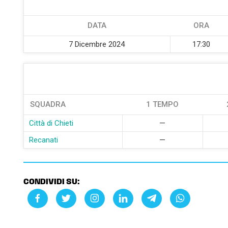
DATA
ORA
7 Dicembre 2024
17:30
SQUADRA
1 TEMPO
Città di Chieti
—
Recanati
—
CONDIVIDI SU: