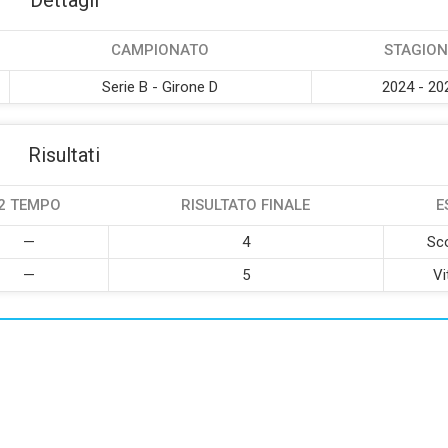
Dettagli
CAMPIONATO
STAGION
Serie B - Girone D
2024 - 20
Risultati
2 TEMPO
RISULTATO FINALE
E
—
4
Sco
—
5
Vi