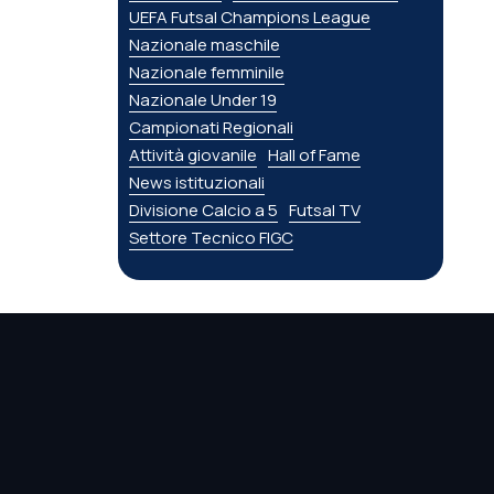
UEFA Futsal Champions League
Nazionale maschile
Nazionale femminile
Nazionale Under 19
Campionati Regionali
Attività giovanile
Hall of Fame
News istituzionali
Divisione Calcio a 5
Futsal TV
Settore Tecnico FIGC