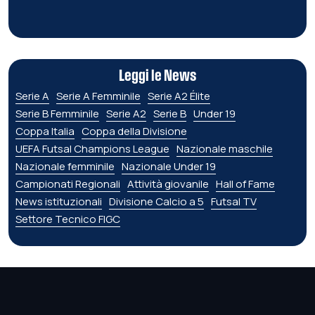
Leggi le News
Serie A
Serie A Femminile
Serie A2 Élite
Serie B Femminile
Serie A2
Serie B
Under 19
Coppa Italia
Coppa della Divisione
UEFA Futsal Champions League
Nazionale maschile
Nazionale femminile
Nazionale Under 19
Campionati Regionali
Attività giovanile
Hall of Fame
News istituzionali
Divisione Calcio a 5
Futsal TV
Settore Tecnico FIGC