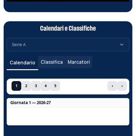
Calendari e Classifiche
Classifica
Marcatori
Calendario
1
2
3
4
5
‹
›
Giornata 1 — 2026-27
Nessun dato per questa giornata.