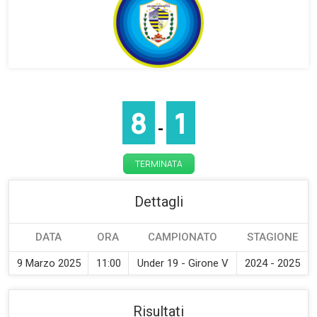
8
1
-
TERMINATA
Dettagli
DATA
ORA
CAMPIONATO
STAGIONE
9 Marzo 2025
11:00
Under 19 - Girone V
2024 - 2025
Risultati