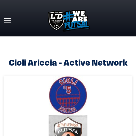
Skip to main content
HOME
»
CIOLI ARICCIA – ACTIVE NETWORK
Cioli Ariccia – Active Network