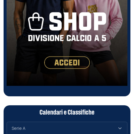
Calendari e Classifiche