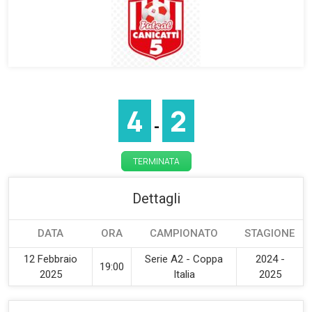
4
2
-
TERMINATA
Dettagli
DATA
ORA
CAMPIONATO
STAGIONE
12 Febbraio
Serie A2 - Coppa
2024 -
19:00
2025
Italia
2025