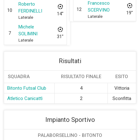
Francesco
Roberto
12
SCERVINO
10
FERDINELLI
19''
14''
Laterale
Laterale
Michele
7
SOLIMINI
31''
Laterale
Risultati
SQUADRA
RISULTATO FINALE
ESITO
Bitonto Futsal Club
4
Vittoria
Atletico Canicattì
2
Sconfitta
Impianto Sportivo
PALABORSELLINO - BITONTO