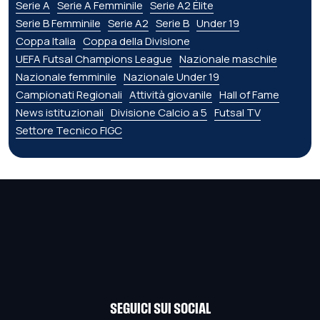
Serie A
Serie A Femminile
Serie A2 Élite
Serie B Femminile
Serie A2
Serie B
Under 19
Coppa Italia
Coppa della Divisione
UEFA Futsal Champions League
Nazionale maschile
Nazionale femminile
Nazionale Under 19
Campionati Regionali
Attività giovanile
Hall of Fame
News istituzionali
Divisione Calcio a 5
Futsal TV
Settore Tecnico FIGC
SEGUICI SUI SOCIAL