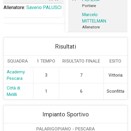
Portiere
Allenatore:
Saverio PALUSCI
Marcelo
MITTELMAN
Allenatore
Risultati
SQUADRA
1 TEMPO
RISULTATO FINALE
ESITO
Academy
3
7
Vittoria
Pescara
Città di
1
6
Sconfitta
Melilli
Impianto Sportivo
PALARIGOPIANO - PESCARA