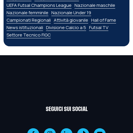
UEFA Futsal Champions League
Nazionale maschile
Nazionale femminile
Nazionale Under 19
Campionati Regionali
Attività giovanile
Hall of Fame
News istituzionali
Divisione Calcio a 5
Futsal TV
Settore Tecnico FIGC
SEGUICI SUI SOCIAL