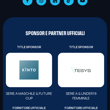
SPONSOR E PARTNER UFFICIALI
TITLE SPONSOR
TITLE SPONSOR
SERIE A MASCHILE & FUTURE
SERIE A & UNDER19
CUP
FEMMINILE
FORNITORE UFFICIALE
FORNITORE UFFICIALE