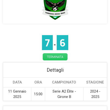
7
6
-
TERMINATA
Dettagli
DATA
ORA
CAMPIONATO
STAGIONE
11 Gennaio
Serie A2 Élite -
2024 -
15:00
2025
Girone B
2025