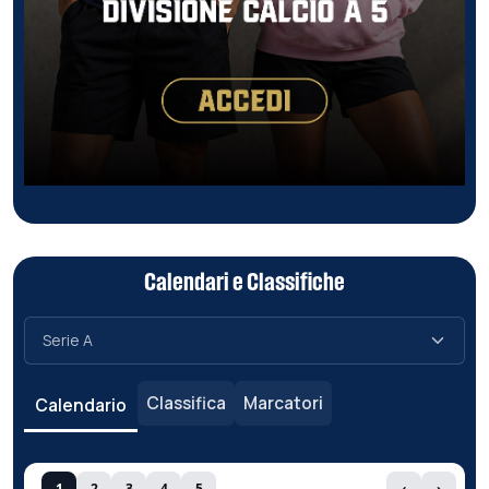
Calendari e Classifiche
Classifica
Marcatori
Calendario
1
2
3
4
5
‹
›