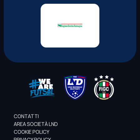
CONTATTI
AREA SOCIETÀ LND
COOKIE POLICY
PRIVACY POLICY