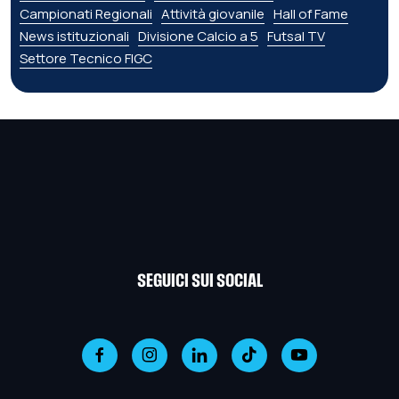
Campionati Regionali
Attività giovanile
Hall of Fame
News istituzionali
Divisione Calcio a 5
Futsal TV
Settore Tecnico FIGC
SEGUICI SUI SOCIAL