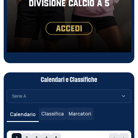
Calendari e Classifiche
Classifica
Marcatori
Calendario
1
2
3
4
5
‹
›