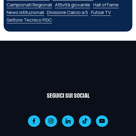
Campionati Regionali
Attività giovanile
Hall of Fame
News istituzionali
Divisione Calcio a 5
Futsal TV
Settore Tecnico FIGC
SEGUICI SUI SOCIAL