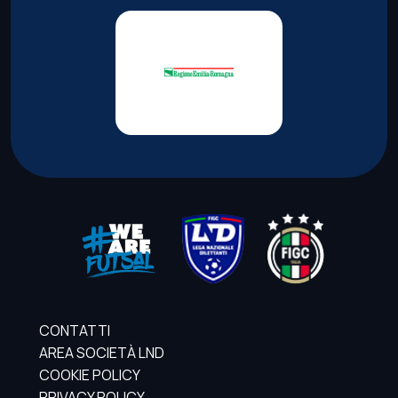
CONTATTI
AREA SOCIETÀ LND
COOKIE POLICY
PRIVACY POLICY