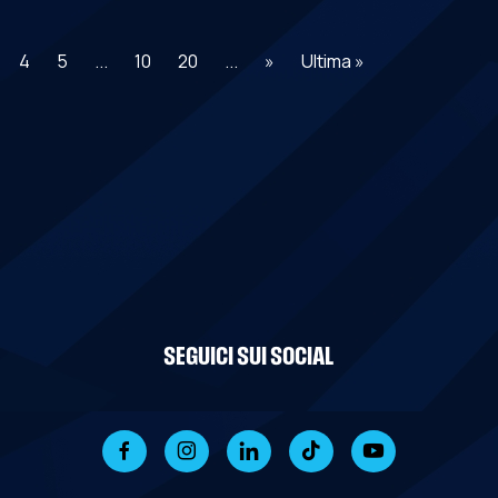
4
5
...
10
20
...
»
Ultima »
SEGUICI SUI SOCIAL