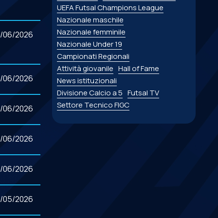
UEFA Futsal Champions League
Nazionale maschile
Nazionale femminile
/06/2026
Nazionale Under 19
Campionati Regionali
Attività giovanile
Hall of Fame
/06/2026
News istituzionali
Divisione Calcio a 5
Futsal TV
Settore Tecnico FIGC
/06/2026
/06/2026
/06/2026
/05/2026