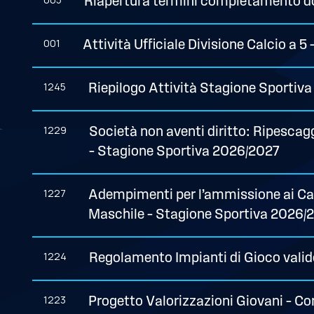
Riapertura termini completamento 
001
Attività Ufficiale Divisione Calcio a 5
1245
Riepilogo Attività Stagione Sportiv
1229
Società non aventi diritto: Ripescag
– Stagione Sportiva 2026/2027
1227
Adempimenti per l’ammissione ai Cam
Maschile – Stagione Sportiva 2026/
1224
Regolamento Impianti di Gioco valido
1223
Progetto Valorizzazioni Giovani – Co