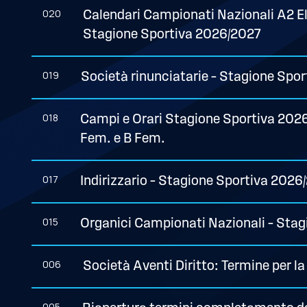
020
Calendari Campionati Nazionali A2 Eli
Stagione Sportiva 2026/2027
019
Società rinunciatarie – Stagione Spo
018
Campi e Orari Stagione Sportiva 2026/2
Fem. e B Fem.
017
Indirizzario – Stagione Sportiva 2026
015
Organici Campionati Nazionali – Sta
006
Società Aventi Diritto: Termine per 
005