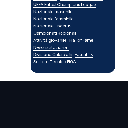
UEFA Futsal Champions League
Nazionale maschile
Nazionale femminile
Nazionale Under 19
Campionati Regionali
Attività giovanile
Hall of Fame
News istituzionali
Divisione Calcio a 5
Futsal TV
Settore Tecnico FIGC