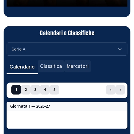
Calendari e Classifiche
Classifica
Marcatori
Calendario
1
2
3
4
5
‹
›
Giornata 1 — 2026-27
Nessun dato per questa giornata.