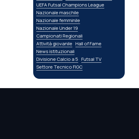
UEFA Futsal Champions League
Nazionale maschile
Nazionale femminile
Nazionale Under 19
Campionati Regionali
Attività giovanile
Hall of Fame
News istituzionali
Divisione Calcio a 5
Futsal TV
Settore Tecnico FIGC