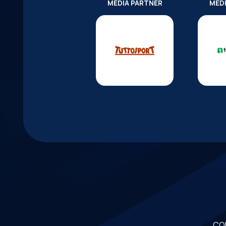
MEDIA PARTNER
MED
CO