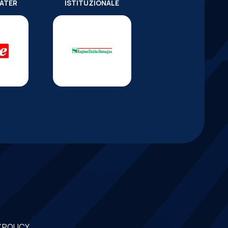
WATER
ISTITUZIONALE
 POLICY