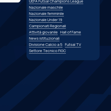
UEFA Futsal Champions League
Nazionale maschile
Nazionale femminile
Nazionale Under 19
Campionati Regionali
Attività giovanile
Hall of Fame
News istituzionali
Divisione Calcio a 5
Futsal TV
Settore Tecnico FIGC