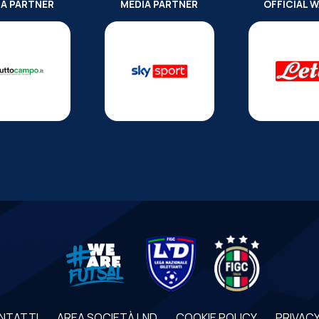
IA PARTNER
MEDIA PARTNER
OFFICIAL 
NTATTI
AREA SOCIETÀ LND
COOKIE POLICY
PRIVACY