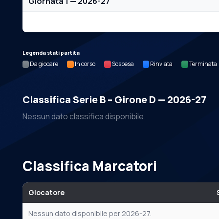
Giornata 1 — 2026-27
Nessun dato per questa giornata.
Legenda stati partita
Da giocare
In corso
Sospesa
Rinviata
Terminata
Classifica Serie B – Girone D — 2026-27
Nessun dato classifica disponibile.
Classifica Marcatori
Giocatore
Nessun dato disponibile per 2026-27.