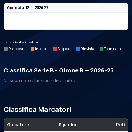
Giornata 18 — 2026-27
Nessun dato per questa giornata.
Legenda stati partita
Da giocare
In corso
Sospesa
Rinviata
Terminata
Classifica Serie B – Girone B — 2026-27
Nessun dato classifica disponibile.
Classifica Marcatori
Giocatore
Squadra
Reti