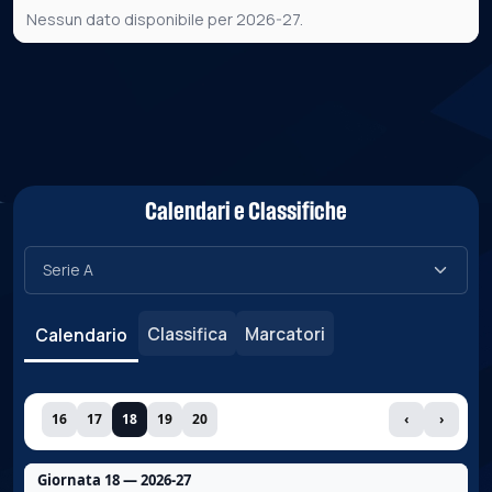
Nessun dato disponibile per 2026-27.
Calendari e Classifiche
Classifica
Marcatori
Calendario
16
17
18
19
20
‹
›
Giornata 18 — 2026-27