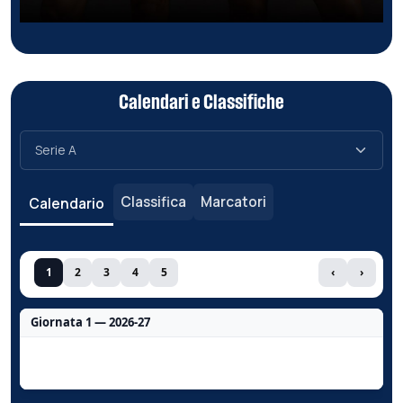
Calendari e Classifiche
Classifica
Marcatori
Calendario
1
2
3
4
5
‹
›
Giornata 1 — 2026-27
Nessun dato per questa giornata.