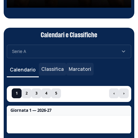
Calendari e Classifiche
Classifica
Marcatori
Calendario
1
2
3
4
5
‹
›
Giornata 1 — 2026-27
Nessun dato per questa giornata.