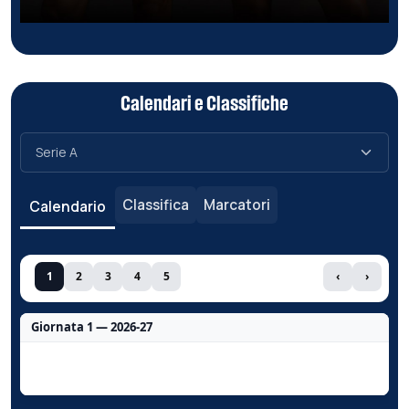
Calendari e Classifiche
Classifica
Marcatori
Calendario
1
2
3
4
5
‹
›
Giornata 1 — 2026-27
Nessun dato per questa giornata.