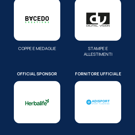
COPPE E MEDAGLIE
STAMPE E
ALLESTIMENTI
OFFICIAL SPONSOR
FORNITORE UFFICIALE