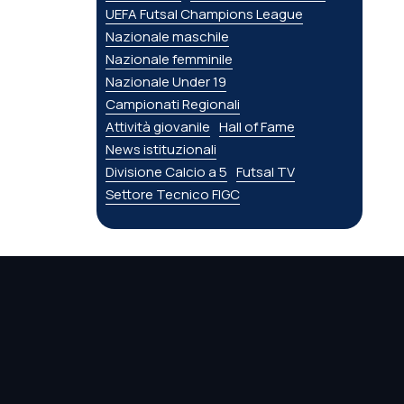
UEFA Futsal Champions League
Nazionale maschile
Nazionale femminile
Nazionale Under 19
Campionati Regionali
Attività giovanile
Hall of Fame
News istituzionali
Divisione Calcio a 5
Futsal TV
Settore Tecnico FIGC