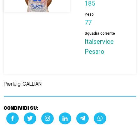
185
Peso
77
Squadra corrente
Italservice
Pesaro
Pierluigi GALLIANI
CONDIVIDI SU: