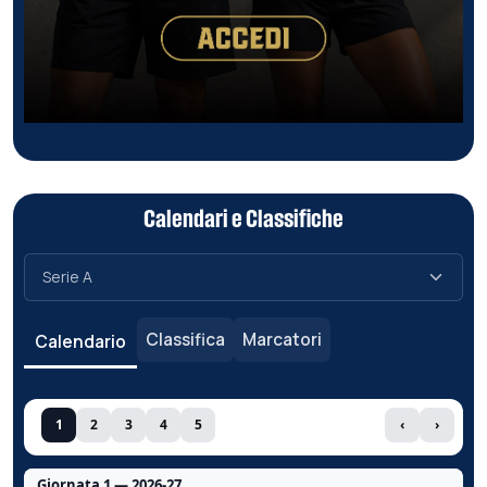
Calendari e Classifiche
Classifica
Marcatori
Calendario
1
2
3
4
5
‹
›
Giornata 1 — 2026-27