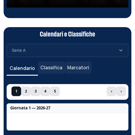
Calendari e Classifiche
Classifica
Marcatori
Calendario
1
2
3
4
5
‹
›
Giornata 1 — 2026-27
Nessun dato per questa giornata.