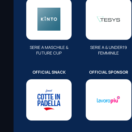
SERIE A MASCHILE &
SERIE A & UNDER19
FUTURE CUP
FEMMINILE
OFFICIAL SNACK
OFFICIAL SPONSOR