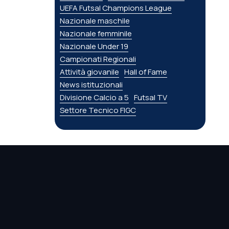
UEFA Futsal Champions League
Nazionale maschile
Nazionale femminile
Nazionale Under 19
Campionati Regionali
Attività giovanile
Hall of Fame
News istituzionali
Divisione Calcio a 5
Futsal TV
Settore Tecnico FIGC