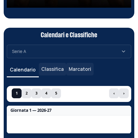
Calendari e Classifiche
Classifica
Marcatori
Calendario
1
2
3
4
5
‹
›
Giornata 1 — 2026-27
Nessun dato per questa giornata.