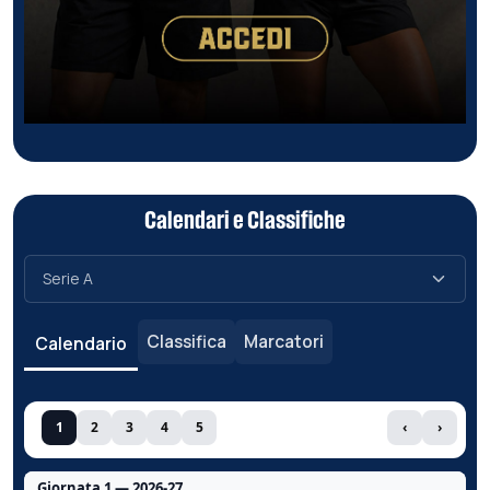
Calendari e Classifiche
Classifica
Marcatori
Calendario
1
2
3
4
5
‹
›
Giornata 1 — 2026-27